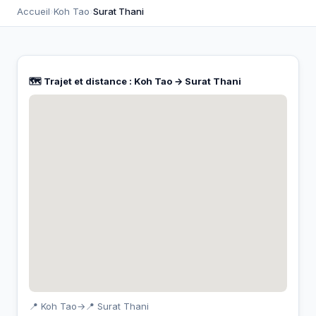
Accueil
›
Koh Tao
›
Surat Thani
🗺️ Trajet et distance : Koh Tao → Surat Thani
📍 Koh Tao
→
📍 Surat Thani