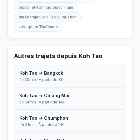
prix billet Koh Tao Surat Thani
durée trajet Koh Tao Surat Thani
voyage en Thaïlande
Autres trajets depuis Koh Tao
Koh Tao → Bangkok
2h 20min · À partir de 8€
Koh Tao → Chiang Mai
5h 54min · À partir de 14€
Koh Tao → Chumphon
4h 31min · À partir de 14€