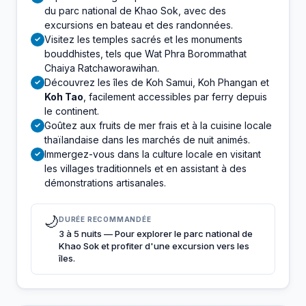
du parc national de Khao Sok, avec des
excursions en bateau et des randonnées.
Visitez les temples sacrés et les monuments
✓
bouddhistes, tels que Wat Phra Borommathat
Chaiya Ratchaworawihan.
Découvrez les îles de Koh Samui, Koh Phangan et
✓
Koh Tao
, facilement accessibles par ferry depuis
le continent.
Goûtez aux fruits de mer frais et à la cuisine locale
✓
thaïlandaise dans les marchés de nuit animés.
Immergez-vous dans la culture locale en visitant
✓
les villages traditionnels et en assistant à des
démonstrations artisanales.
🌙
DURÉE RECOMMANDÉE
3 à 5 nuits — Pour explorer le parc national de
Khao Sok et profiter d'une excursion vers les
îles.