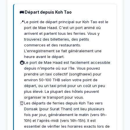
🚌 Départ depuis Koh Tao
📍
Le point de départ principal sur Koh Tao est le
port de Mae Haad. C'est un port animé où
arrivent et partent tous les ferries. Vous y
trouverez des billetteries, des petits
commerces et des restaurants.
L'enregistrement se fait généralement une
heure avant le départ.
🚇
Le port de Mae Haad est facilement accessible
depuis n'importe où sur l'île. Vous pouvez
prendre un taxi collectif (songthaew) pour
environ 50-100 THB selon votre point de
départ, ou un taxi privé pour un coût un peu
plus élevé. La plupart des hôtels peuvent
organiser le transport pour vous.
⏰
Les départs de ferries depuis Koh Tao vers
Donsak (pour Surat Thani) ont lieu plusieurs
fois par jour, généralement le matin (vers 9h-
10h) et l'après-midi (vers 14h-15h). Il est
essentiel de vérifier les horaires exacts lors de