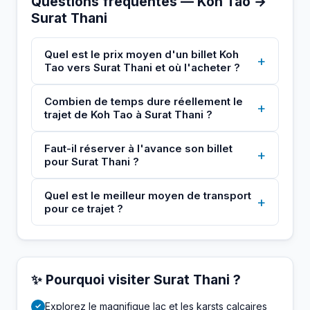
Questions fréquentes — Koh Tao →
Surat Thani
Quel est le prix moyen d'un billet Koh
+
Tao vers Surat Thani et où l'acheter ?
Combien de temps dure réellement le
+
trajet de Koh Tao à Surat Thani ?
Faut-il réserver à l'avance son billet
+
pour Surat Thani ?
Quel est le meilleur moyen de transport
+
pour ce trajet ?
✨ Pourquoi visiter Surat Thani ?
Explorez le magnifique lac et les karsts calcaires
✓