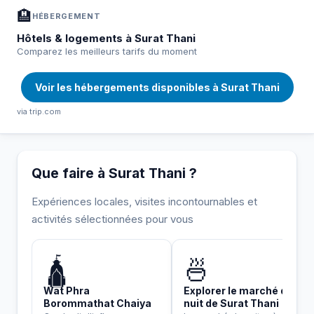
🏨
HÉBERGEMENT
Hôtels & logements à Surat Thani
Comparez les meilleurs tarifs du moment
Voir les hébergements disponibles à Surat Thani
via trip.com
Que faire à Surat Thani ?
Expériences locales, visites incontournables et
activités sélectionnées pour vous
INCONTOURNABLE
🛕
🍜
Wat Phra
Explorer le marché de
Borommathat Chaiya
nuit de Surat Thani