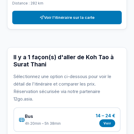
Distance : 282 km
Voir l'itinéraire sur la carte
Il y a 1 façon(s) d'aller de Koh Tao à
Surat Thani
Sélectionnez une option ci-dessous pour voir le
détail de l'itinéraire et comparer les prix.
Réservation sécurisée via notre partenaire
12go.asia.
14 – 24 €
Bus
Voir
4h 20min – 5h 38min