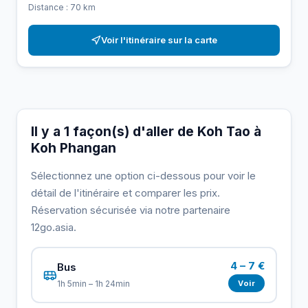
Distance : 70 km
Voir l'itinéraire sur la carte
Il y a 1 façon(s) d'aller de Koh Tao à
Koh Phangan
Sélectionnez une option ci-dessous pour voir le
détail de l'itinéraire et comparer les prix.
Réservation sécurisée via notre partenaire
12go.asia.
4 – 7 €
Bus
Voir
1h 5min – 1h 24min