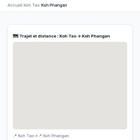
Accueil
›
Koh Tao
›
Koh Phangan
🗺️ Trajet et distance : Koh Tao → Koh Phangan
📍 Koh Tao
→
📍 Koh Phangan