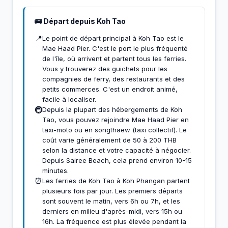
🚌 Départ depuis Koh Tao
📍
Le point de départ principal à Koh Tao est le
Mae Haad Pier. C'est le port le plus fréquenté
de l'île, où arrivent et partent tous les ferries.
Vous y trouverez des guichets pour les
compagnies de ferry, des restaurants et des
petits commerces. C'est un endroit animé,
facile à localiser.
🚇
Depuis la plupart des hébergements de Koh
Tao, vous pouvez rejoindre Mae Haad Pier en
taxi-moto ou en songthaew (taxi collectif). Le
coût varie généralement de 50 à 200 THB
selon la distance et votre capacité à négocier.
Depuis Sairee Beach, cela prend environ 10-15
minutes.
⏰
Les ferries de Koh Tao à Koh Phangan partent
plusieurs fois par jour. Les premiers départs
sont souvent le matin, vers 6h ou 7h, et les
derniers en milieu d'après-midi, vers 15h ou
16h. La fréquence est plus élevée pendant la