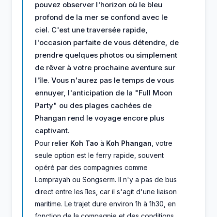
pouvez observer l'horizon où le bleu
profond de la mer se confond avec le
ciel. C'est une traversée rapide,
l'occasion parfaite de vous détendre, de
prendre quelques photos ou simplement
de rêver à votre prochaine aventure sur
l'île. Vous n'aurez pas le temps de vous
ennuyer, l'anticipation de la "Full Moon
Party" ou des plages cachées de
Phangan rend le voyage encore plus
captivant.
Pour relier
Koh Tao
à
Koh Phangan
, votre
seule option est le ferry rapide, souvent
opéré par des compagnies comme
Lomprayah ou Songserm. Il n'y a pas de bus
direct entre les îles, car il s'agit d'une liaison
maritime. Le trajet dure environ 1h à 1h30, en
fonction de la compagnie et des conditions