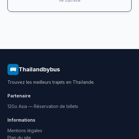
via 12go.asia
🚌
Thailandbybus
Trouvez les meilleurs trajets en Thaïlande.
Partenaire
12Go Asia — Réservation de billets
Informations
Mentions légales
Plan du site