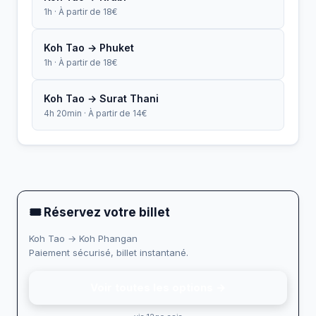
1h · À partir de 18€
Koh Tao → Phuket
1h · À partir de 18€
Koh Tao → Surat Thani
4h 20min · À partir de 14€
🎟 Réservez votre billet
Koh Tao → Koh Phangan
Paiement sécurisé, billet instantané.
Voir toutes les options →