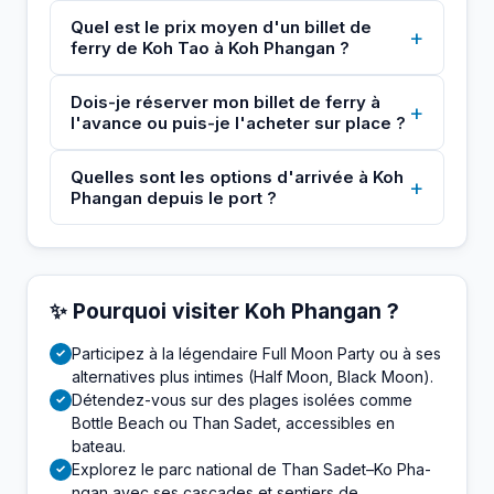
Quel est le prix moyen d'un billet de
+
ferry de Koh Tao à Koh Phangan ?
Dois-je réserver mon billet de ferry à
+
l'avance ou puis-je l'acheter sur place ?
Quelles sont les options d'arrivée à Koh
+
Phangan depuis le port ?
✨ Pourquoi visiter Koh Phangan ?
Participez à la légendaire Full Moon Party ou à ses
✓
alternatives plus intimes (Half Moon, Black Moon).
Détendez-vous sur des plages isolées comme
✓
Bottle Beach ou Than Sadet, accessibles en
bateau.
Explorez le parc national de Than Sadet–Ko Pha-
✓
ngan avec ses cascades et sentiers de