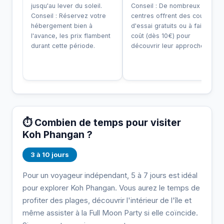
jusqu'au lever du soleil.
Conseil : De nombreux
Conseil : Réservez votre
centres offrent des cours
hébergement bien à
d'essai gratuits ou à faible
l'avance, les prix flambent
coût (dès 10€) pour
durant cette période.
découvrir leur approche.
⏱️ Combien de temps pour visiter
Koh Phangan ?
3 à 10 jours
Pour un voyageur indépendant, 5 à 7 jours est idéal
pour explorer Koh Phangan. Vous aurez le temps de
profiter des plages, découvrir l'intérieur de l'île et
même assister à la Full Moon Party si elle coïncide.