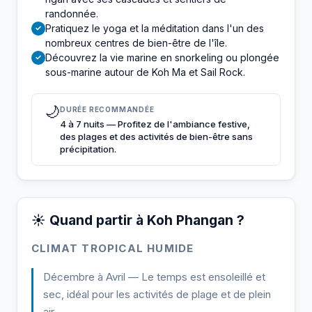
randonnée.
Pratiquez le yoga et la méditation dans l'un des
✓
nombreux centres de bien-être de l'île.
Découvrez la vie marine en snorkeling ou plongée
✓
sous-marine autour de Koh Ma et Sail Rock.
🌙
DURÉE RECOMMANDÉE
4 à 7 nuits — Profitez de l'ambiance festive,
des plages et des activités de bien-être sans
précipitation.
☀️ Quand partir à Koh Phangan ?
CLIMAT TROPICAL HUMIDE
Décembre à Avril — Le temps est ensoleillé et
sec, idéal pour les activités de plage et de plein
air.