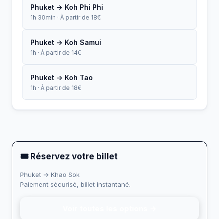
Phuket → Koh Phi Phi
1h 30min · À partir de 18€
Phuket → Koh Samui
1h · À partir de 14€
Phuket → Koh Tao
1h · À partir de 18€
🎟 Réservez votre billet
Phuket → Khao Sok
Paiement sécurisé, billet instantané.
Voir toutes les options →