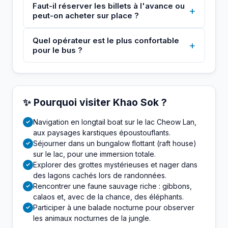
Faut-il réserver les billets à l'avance ou
+
peut-on acheter sur place ?
Quel opérateur est le plus confortable
+
pour le bus ?
✨ Pourquoi visiter Khao Sok ?
Navigation en longtail boat sur le lac Cheow Lan,
✓
aux paysages karstiques époustouflants.
Séjourner dans un bungalow flottant (raft house)
✓
sur le lac, pour une immersion totale.
Explorer des grottes mystérieuses et nager dans
✓
des lagons cachés lors de randonnées.
Rencontrer une faune sauvage riche : gibbons,
✓
calaos et, avec de la chance, des éléphants.
Participer à une balade nocturne pour observer
✓
les animaux nocturnes de la jungle.