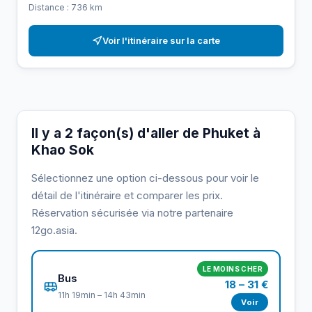
Distance : 736 km
Voir l'itinéraire sur la carte
Il y a 2 façon(s) d'aller de Phuket à
Khao Sok
Sélectionnez une option ci-dessous pour voir le
détail de l'itinéraire et comparer les prix.
Réservation sécurisée via notre partenaire
12go.asia.
LE MOINS CHER
Bus
18 – 31 €
11h 19min – 14h 43min
Voir