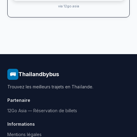
via 12go.asia
🚌
Thailandbybus
Trouvez les meilleurs trajets en Thaïlande.
Partenaire
12Go Asia — Réservation de billets
Informations
Mentions légales