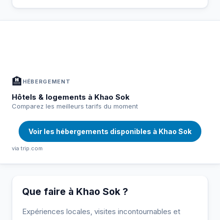
À Khao Sok — Planifiez votre séjour
📍
Hébergement, activités et bons plans sélectionnés pour vous
🏨
HÉBERGEMENT
Hôtels & logements à Khao Sok
Comparez les meilleurs tarifs du moment
Voir les hébergements disponibles à Khao Sok
via trip.com
Que faire à Khao Sok ?
Expériences locales, visites incontournables et