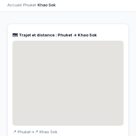
Accueil
›
Phuket
›
Khao Sok
🗺️ Trajet et distance : Phuket → Khao Sok
📍 Phuket
→
📍 Khao Sok