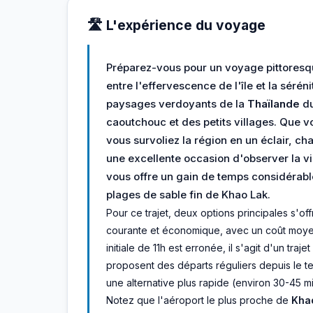
🛣️ L'expérience du voyage
Préparez-vous pour un voyage pittores
entre l'effervescence de l'île et la séréni
paysages verdoyants de la
Thaïlande
du
caoutchouc et des petits villages. Que v
vous survoliez la région en un éclair, ch
une excellente occasion d'observer la vie
vous offre un gain de temps considérabl
plages de sable fin de Khao Lak.
Pour ce trajet, deux options principales s'offr
courante et économique, avec un coût moyen 
initiale de 11h est erronée, il s'agit d'un tra
proposent des départs réguliers depuis le t
une alternative plus rapide (environ 30-45 mi
Notez que l'aéroport le plus proche de
Kha