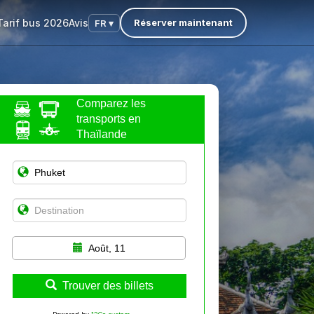
Tarif bus 2026
Avis
Réserver maintenant
FR ▾
Comparez les
transports en
Thaïlande
Août, 11
Trouver des billets