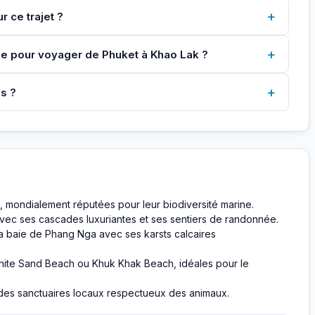
+
r ce trajet ?
+
ée pour voyager de Phuket à Khao Lak ?
+
us ?
n, mondialement réputées pour leur biodiversité marine.
vec ses cascades luxuriantes et ses sentiers de randonnée.
 la baie de Phang Nga avec ses karsts calcaires
hite Sand Beach ou Khuk Khak Beach, idéales pour le
des sanctuaires locaux respectueux des animaux.