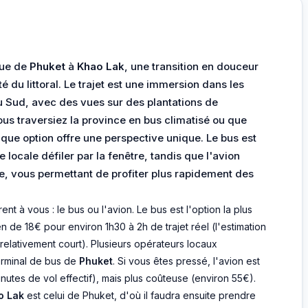
que de
Phuket
à
Khao Lak
, une transition en douceur
té du littoral. Le trajet est une immersion dans les
 Sud, avec des vues sur des plantations de
ous traversiez la province en bus climatisé ou que
aque option offre une perspective unique. Le bus est
 locale défiler par la fenêtre, tandis que l'avion
e, vous permettant de profiter plus rapidement des
ent à vous : le bus ou l'avion. Le bus est l'option la plus
de 18€ pour environ 1h30 à 2h de trajet réel (l'estimation
jet relativement court). Plusieurs opérateurs locaux
erminal de bus de
Phuket
. Si vous êtes pressé, l'avion est
nutes de vol effectif), mais plus coûteuse (environ 55€).
o Lak
est celui de Phuket, d'où il faudra ensuite prendre