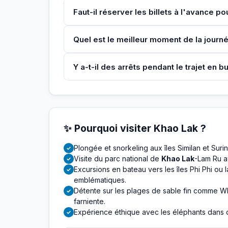
Faut-il réserver les billets à l'avance pou
Quel est le meilleur moment de la journ
Y a-t-il des arrêts pendant le trajet en b
✨ Pourquoi visiter Khao Lak ?
Plongée et snorkeling aux îles Similan et Suri
✓
Visite du parc national de
Khao Lak
-Lam Ru a
✓
Excursions en bateau vers les îles Phi Phi ou
✓
emblématiques.
Détente sur les plages de sable fin comme W
✓
farniente.
Expérience éthique avec les éléphants dans 
✓