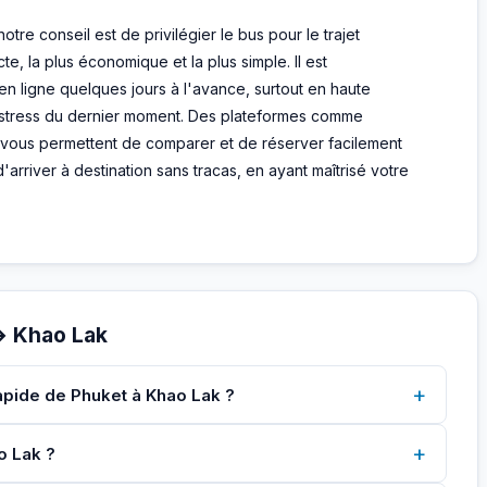
re conseil est de privilégier le bus pour le trajet
ecte, la plus économique et la plus simple. Il est
n ligne quelques jours à l'avance, surtout en haute
le stress du dernier moment. Des plateformes comme
x vous permettent de comparer et de réserver facilement
arriver à destination sans tracas, en ayant maîtrisé votre
→ Khao Lak
+
rapide de Phuket à Khao Lak ?
+
o Lak ?