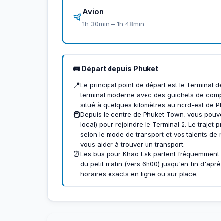
Avion
1h 30min – 1h 48min
🚌 Départ depuis Phuket
📍
Le principal point de départ est le Terminal 
terminal moderne avec des guichets de compag
situé à quelques kilomètres au nord-est de 
🚇
Depuis le centre de Phuket Town, vous pouve
local) pour rejoindre le Terminal 2. Le traje
selon le mode de transport et vos talents d
vous aider à trouver un transport.
⏰
Les bus pour Khao Lak partent fréquemment d
du petit matin (vers 6h00) jusqu'en fin d'aprè
horaires exacts en ligne ou sur place.