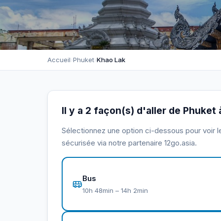
Accueil
›
Phuket
›
Khao Lak
Il y a 2 façon(s) d'aller de Phuket
Sélectionnez une option ci-dessous pour voir le 
sécurisée via notre partenaire 12go.asia.
Bus
10h 48min – 14h 2min