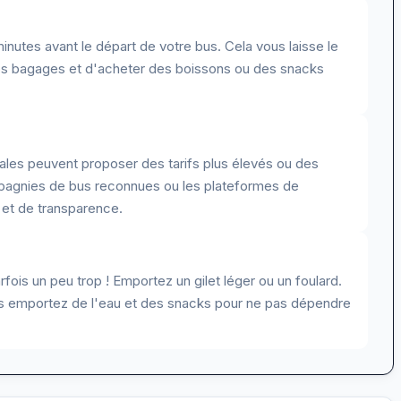
inutes avant le départ de votre bus. Cela vous laisse le
vos bagages et d'acheter des boissons ou des snacks
les peuvent proposer des tarifs plus élevés ou des
mpagnies de bus reconnues ou les plateformes de
é et de transparence.
fois un peu trop ! Emportez un gilet léger ou un foulard.
ais emportez de l'eau et des snacks pour ne pas dépendre