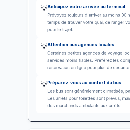
Anticipez votre arrivée au terminal
💡
Prévoyez toujours d'arriver au moins 30 m
temps de trouver votre quai, de ranger 
pour le trajet.
Attention aux agences locales
💡
Certaines petites agences de voyage loca
services moins fiables. Préférez les co
réservation en ligne pour plus de sécurit
Préparez-vous au confort du bus
💡
Les bus sont généralement climatisés, par
Les arrêts pour toilettes sont prévus, m
des marchands ambulants aux arrêts.