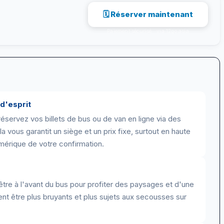
🗓 Réserver maintenant
Paiement sécurisé · via 12go.asia
 d'esprit
 réservez vos billets de bus ou de van en ligne via des
 vous garantit un siège et un prix fixe, surtout en haute
mérique de votre confirmation.
être à l'avant du bus pour profiter des paysages et d'une
ent être plus bruyants et plus sujets aux secousses sur