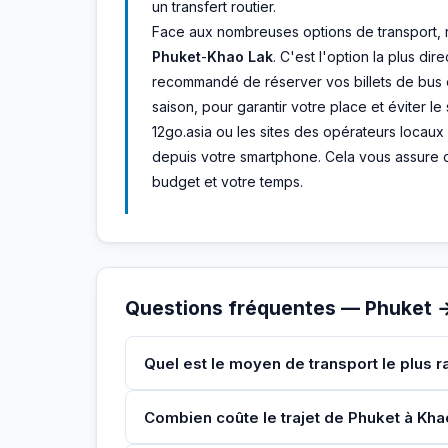
un transfert routier.
Face aux nombreuses options de transport, not
Phuket
-
Khao Lak
. C'est l'option la plus dir
recommandé de réserver vos billets de bus e
saison, pour garantir votre place et éviter 
12go.asia ou les sites des opérateurs locau
depuis votre smartphone. Cela vous assure d'
budget et votre temps.
Questions fréquentes — Phuket 
Quel est le moyen de transport le plus 
Combien coûte le trajet de Phuket à Kha