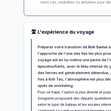
rares cas, retardées ou annulées pour des
🛣️ L'expérience du voyage
Préparer votre transition de
Koh Samui
l'approche de l'une des îles les plus pri
voyage est en lui-même une partie de l
époustouflants, avec le bleu intense du
des ferries est généralement détendue, p
fois à Koh Tao, l'atmosphère est plus dé
spots de snorkeling.
Pour ce trajet, l'option la plus directe et 
Songserm proposent des départs quotidiens
selon le type de bateau et les escales interm
combinent souvent un transport terrestre jusq