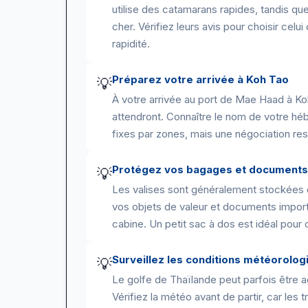
utilise des catamarans rapides, tandis q
cher. Vérifiez leurs avis pour choisir cel
rapidité.
Préparez votre arrivée à Koh Tao
💡
À votre arrivée au port de Mae Haad à Ko
attendront. Connaître le nom de votre héb
fixes par zones, mais une négociation res
Protégez vos bagages et documents
💡
Les valises sont généralement stockées 
vos objets de valeur et documents import
cabine. Un petit sac à dos est idéal pour 
Surveillez les conditions météorolog
💡
Le golfe de Thaïlande peut parfois être ag
Vérifiez la météo avant de partir, car le