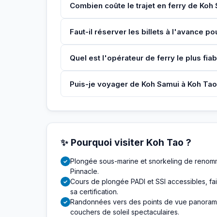
Combien coûte le trajet en ferry de Koh
Faut-il réserver les billets à l'avance p
Quel est l'opérateur de ferry le plus fia
Puis-je voyager de Koh Samui à Koh Tao
✨ Pourquoi visiter Koh Tao ?
Plongée sous-marine et snorkeling de reno
✓
Pinnacle.
Cours de plongée PADI et SSI accessibles, fa
✓
sa certification.
Randonnées vers des points de vue panoram
✓
couchers de soleil spectaculaires.