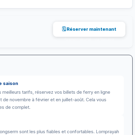
🗓 Réserver maintenant
Paiement sécurisé · via 12go.asia
e saison
meilleurs tarifs, réservez vos billets de ferry en ligne
nt de novembre à février et en juillet-août. Cela vous
ues de complet.
serm sont les plus fiables et confortables. Lomprayah