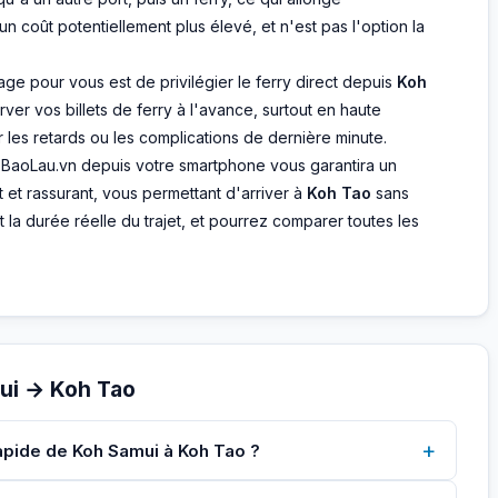
coût potentiellement plus élevé, et n'est pas l'option la
sage pour vous est de privilégier le ferry direct depuis
Koh
ver vos billets de ferry à l'avance, surtout en haute
 les retards ou les complications de dernière minute.
 BaoLau.vn depuis votre smartphone vous garantira un
 et rassurant, vous permettant d'arriver à
Koh Tao
sans
t la durée réelle du trajet, et pourrez comparer toutes les
ui → Koh Tao
+
rapide de Koh Samui à Koh Tao ?