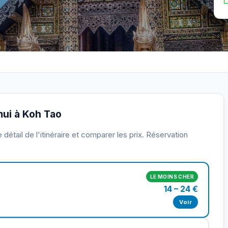
amui à Koh Tao
détail de l'itinéraire et comparer les prix. Réservation
LE MOINS CHER
14 – 24 €
Voir