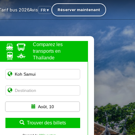
Tarif bus 2026
Avis
Réserver maintenant
FR ▾
Comparez les
transports en
Thaïlande
Août, 10
Trouver des billets