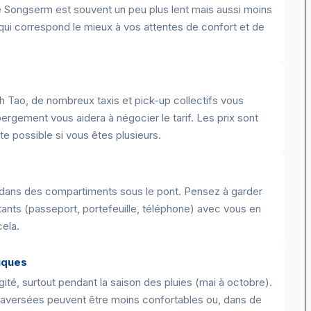
ue Songserm est souvent un peu plus lent mais aussi moins
ui qui correspond le mieux à vos attentes de confort et de
h Tao, de nombreux taxis et pick-up collectifs vous
ergement vous aidera à négocier le tarif. Les prix sont
te possible si vous êtes plusieurs.
dans des compartiments sous le pont. Pensez à garder
ants (passeport, portefeuille, téléphone) avec vous en
cela.
iques
ité, surtout pendant la saison des pluies (mai à octobre).
s traversées peuvent être moins confortables ou, dans de