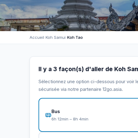
Accueil
›
Koh Samui
›
Koh Tao
Il y a 3 façon(s) d'aller de Koh S
Sélectionnez une option ci-dessous pour voir le 
sécurisée via notre partenaire 12go.asia.
Bus
6h 12min – 8h 4min