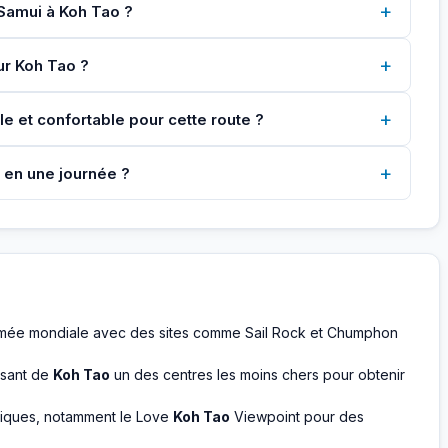
+
 Samui à Koh Tao ?
+
our Koh Tao ?
+
ble et confortable pour cette route ?
+
 en une journée ?
mmée mondiale avec des sites comme Sail Rock et Chumphon
isant de
Koh Tao
un des centres les moins chers pour obtenir
iques, notamment le Love
Koh Tao
Viewpoint pour des