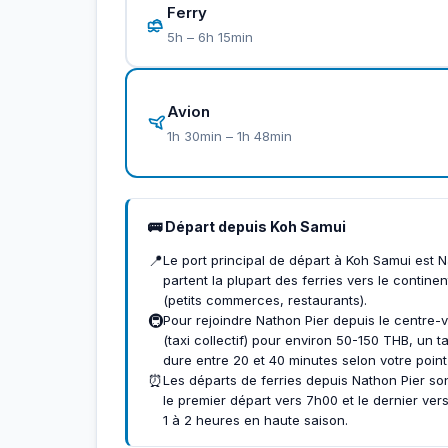
Ferry
5h – 6h 15min
Avion
1h 30min – 1h 48min
🚌 Départ depuis Koh Samui
📍
Le port principal de départ à Koh Samui est Na
partent la plupart des ferries vers le contin
(petits commerces, restaurants).
🚇
Pour rejoindre Nathon Pier depuis le centre
(taxi collectif) pour environ 50-150 THB, un t
dure entre 20 et 40 minutes selon votre point
⏰
Les départs de ferries depuis Nathon Pier son
le premier départ vers 7h00 et le dernier ve
1 à 2 heures en haute saison.