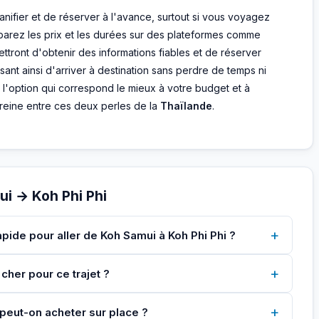
lanifier et de réserver à l'avance, surtout si vous voyagez
mparez les prix et les durées sur des plateformes comme
ttront d'obtenir des informations fiables et de réserver
sant ainsi d'arriver à destination sans perdre de temps ni
ez l'option qui correspond le mieux à votre budget et à
ereine entre ces deux perles de la
Thaïlande
.
i → Koh Phi Phi
+
apide pour aller de Koh Samui à Koh Phi Phi ?
+
cher pour ce trajet ?
+
u peut-on acheter sur place ?