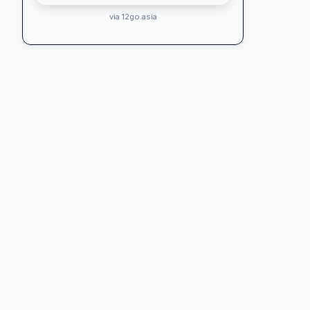
via 12go.asia