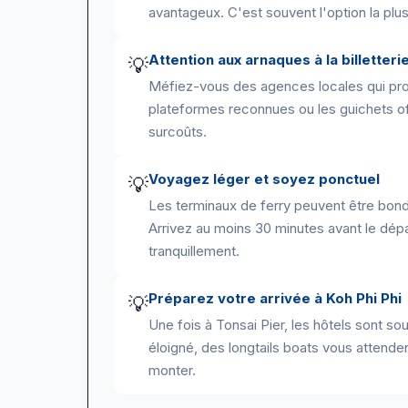
avantageux. C'est souvent l'option la plus
Attention aux arnaques à la billetteri
💡
Méfiez-vous des agences locales qui propo
plateformes reconnues ou les guichets off
surcoûts.
Voyagez léger et soyez ponctuel
💡
Les terminaux de ferry peuvent être bond
Arrivez au moins 30 minutes avant le dépa
tranquillement.
Préparez votre arrivée à Koh Phi Phi
💡
Une fois à Tonsai Pier, les hôtels sont s
éloigné, des longtails boats vous attend
monter.