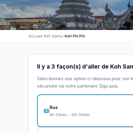
Accueil
›
Koh Samui
›
Koh Phi Phi
Il y a 3 façon(s) d'aller de Koh Sa
Sélectionnez une option ci-dessous pour voir le 
sécurisée via notre partenaire 12go.asia.
Bus
9h 53min – 12h 50min