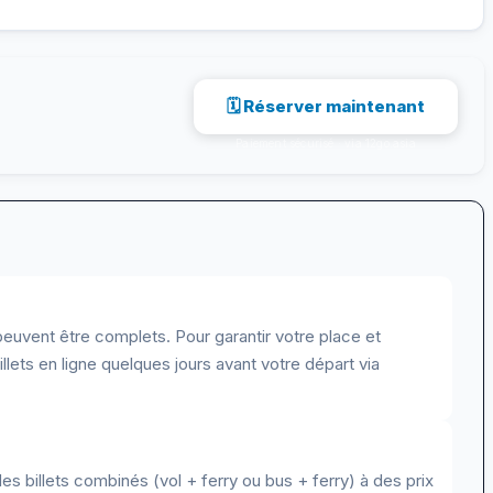
🗓 Réserver maintenant
Paiement sécurisé · via 12go.asia
s peuvent être complets. Pour garantir votre place et
illets en ligne quelques jours avant votre départ via
billets combinés (vol + ferry ou bus + ferry) à des prix