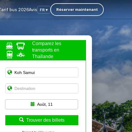
Tarif bus 2026
Avis
Réserver maintenant
FR ▾
Comparez les
transports en
Thaïlande
Août, 11
Trouver des billets