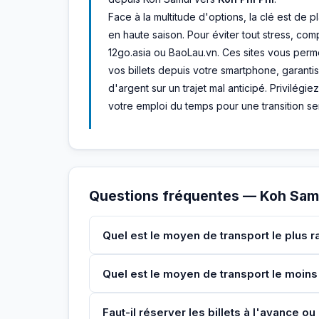
Face à la multitude d'options, la clé est de p
en haute saison. Pour éviter tout stress, co
12go.asia ou BaoLau.vn. Ces sites vous perme
vos billets depuis votre smartphone, garantis
d'argent sur un trajet mal anticipé. Privilégi
votre emploi du temps pour une transition s
Questions fréquentes — Koh Samu
Quel est le moyen de transport le plus r
Quel est le moyen de transport le moins 
Faut-il réserver les billets à l'avance o