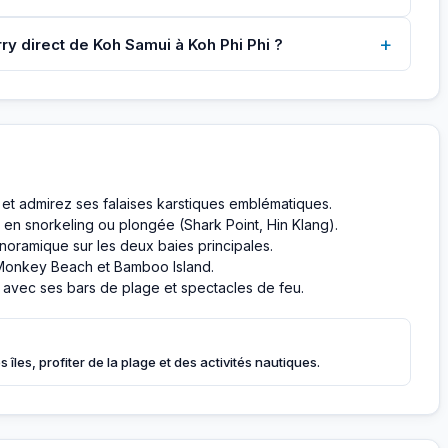
+
erry direct de Koh Samui à Koh Phi Phi ?
 et admirez ses falaises karstiques emblématiques.
en snorkeling ou plongée (Shark Point, Hin Klang).
oramique sur les deux baies principales.
s Monkey Beach et Bamboo Island.
, avec ses bars de plage et spectacles de feu.
îles, profiter de la plage et des activités nautiques.