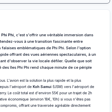
 Phi Phi
, c'est s'offrir une véritable immersion dans
ttendez-vous à une transition fascinante entre
 falaises emblématiques de Phi Phi. Selon l'option
rapide offrant des vues aériennes spectaculaires, à un
t d'observer la vie locale défiler. Quelle que soit
té des îles Phi Phi rend chaque minute de ce périple
us. L'avion est la solution la plus rapide et la plus
depuis l'aéroport de
Koh Samui
(USM) vers l'aéroport de
rry. Le coût total est d'environ 55€ pour un trajet de 2h
native économique (environ 18€, 10h) si vous n'êtes pas
 compromis, offrant une traversée agréable directement