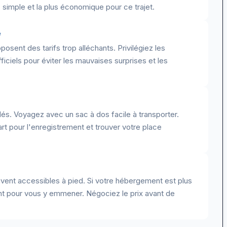
 simple et la plus économique pour ce trajet.
e
sent des tarifs trop alléchants. Privilégiez les
iciels pour éviter les mauvaises surprises et les
és. Voyagez avec un sac à dos facile à transporter.
rt pour l'enregistrement et trouver votre place
ouvent accessibles à pied. Si votre hébergement est plus
ent pour vous y emmener. Négociez le prix avant de