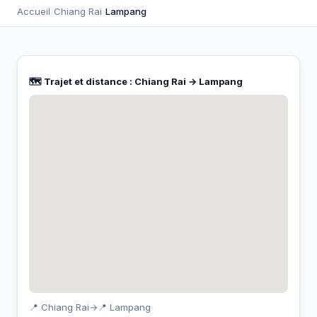
Accueil
›
Chiang Rai
›
Lampang
🗺️ Trajet et distance : Chiang Rai → Lampang
📍 Chiang Rai
→
📍 Lampang