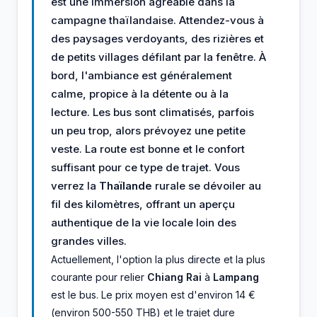
est une immersion agréable dans la
campagne thaïlandaise. Attendez-vous à
des paysages verdoyants, des rizières et
de petits villages défilant par la fenêtre. À
bord, l'ambiance est généralement
calme, propice à la détente ou à la
lecture. Les bus sont climatisés, parfois
un peu trop, alors prévoyez une petite
veste. La route est bonne et le confort
suffisant pour ce type de trajet. Vous
verrez la
Thaïlande
rurale se dévoiler au
fil des kilomètres, offrant un aperçu
authentique de la vie locale loin des
grandes villes.
Actuellement, l'option la plus directe et la plus
courante pour relier
Chiang Rai
à
Lampang
est le bus. Le prix moyen est d'environ 14 €
(environ 500-550 THB) et le trajet dure