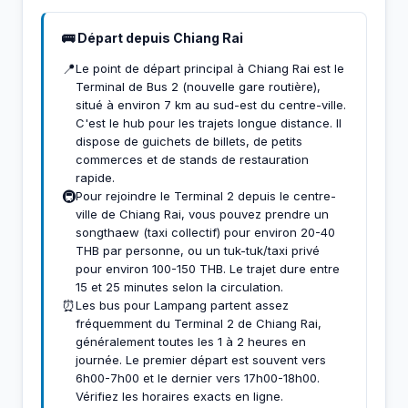
🚌 Départ depuis Chiang Rai
📍
Le point de départ principal à Chiang Rai est le
Terminal de Bus 2 (nouvelle gare routière),
situé à environ 7 km au sud-est du centre-ville.
C'est le hub pour les trajets longue distance. Il
dispose de guichets de billets, de petits
commerces et de stands de restauration
rapide.
🚇
Pour rejoindre le Terminal 2 depuis le centre-
ville de Chiang Rai, vous pouvez prendre un
songthaew (taxi collectif) pour environ 20-40
THB par personne, ou un tuk-tuk/taxi privé
pour environ 100-150 THB. Le trajet dure entre
15 et 25 minutes selon la circulation.
⏰
Les bus pour Lampang partent assez
fréquemment du Terminal 2 de Chiang Rai,
généralement toutes les 1 à 2 heures en
journée. Le premier départ est souvent vers
6h00-7h00 et le dernier vers 17h00-18h00.
Vérifiez les horaires exacts en ligne.