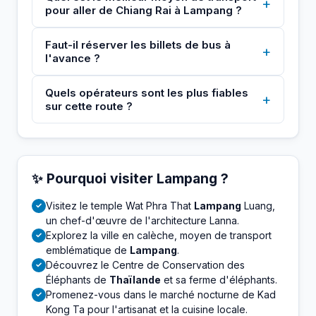
+
pour aller de Chiang Rai à Lampang ?
Faut-il réserver les billets de bus à
+
l'avance ?
Quels opérateurs sont les plus fiables
+
sur cette route ?
✨ Pourquoi visiter Lampang ?
Visitez le temple Wat Phra That
Lampang
Luang,
✓
un chef-d'œuvre de l'architecture Lanna.
Explorez la ville en calèche, moyen de transport
✓
emblématique de
Lampang
.
Découvrez le Centre de Conservation des
✓
Éléphants de
Thaïlande
et sa ferme d'éléphants.
Promenez-vous dans le marché nocturne de Kad
✓
Kong Ta pour l'artisanat et la cuisine locale.