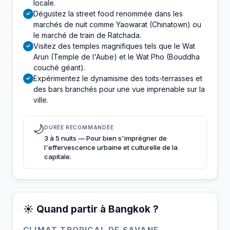
locale.
Dégustez la street food renommée dans les
✓
marchés de nuit comme Yaowarat (Chinatown) ou
le marché de train de Ratchada.
Visitez des temples magnifiques tels que le Wat
✓
Arun (Temple de l'Aube) et le Wat Pho (Bouddha
couché géant).
Expérimentez le dynamisme des toits-terrasses et
✓
des bars branchés pour une vue imprenable sur la
ville.
🌙
DURÉE RECOMMANDÉE
3 à 5 nuits — Pour bien s'imprégner de
l'effervescence urbaine et culturelle de la
capitale.
☀️ Quand partir à Bangkok ?
CLIMAT TROPICAL DE SAVANE