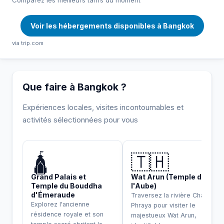
Voir les hébergements disponibles à Bangkok
via trip.com
Que faire à Bangkok ?
Expériences locales, visites incontournables et
activités sélectionnées pour vous
INCONTOURNABLE
🛕
🇹🇭
Grand Palais et
Wat Arun (Temple de
Temple du Bouddha
l'Aube)
d'Émeraude
Traversez la rivière Chao
Explorez l'ancienne
Phraya pour visiter le
résidence royale et son
majestueux Wat Arun,