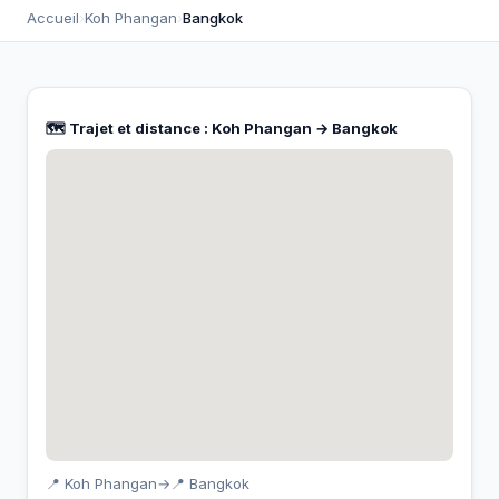
Accueil
›
Koh Phangan
›
Bangkok
🗺️ Trajet et distance : Koh Phangan → Bangkok
📍 Koh Phangan
→
📍 Bangkok