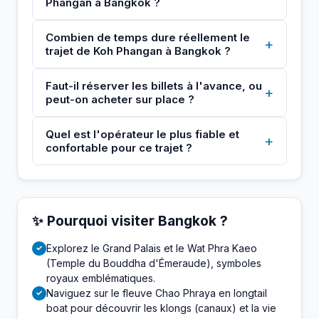
Phangan à Bangkok ?
Combien de temps dure réellement le
+
trajet de Koh Phangan à Bangkok ?
Faut-il réserver les billets à l'avance, ou
+
peut-on acheter sur place ?
Quel est l'opérateur le plus fiable et
+
confortable pour ce trajet ?
✨ Pourquoi visiter Bangkok ?
Explorez le Grand Palais et le Wat Phra Kaeo
✓
(Temple du Bouddha d'Émeraude), symboles
royaux emblématiques.
Naviguez sur le fleuve Chao Phraya en longtail
✓
boat pour découvrir les klongs (canaux) et la vie