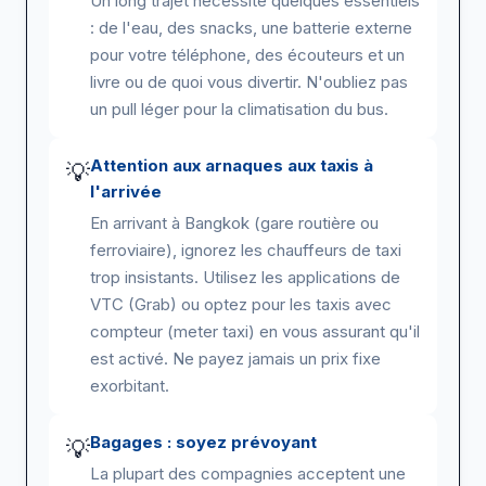
Un long trajet nécessite quelques essentiels
: de l'eau, des snacks, une batterie externe
pour votre téléphone, des écouteurs et un
livre ou de quoi vous divertir. N'oubliez pas
un pull léger pour la climatisation du bus.
Attention aux arnaques aux taxis à
💡
l'arrivée
En arrivant à Bangkok (gare routière ou
ferroviaire), ignorez les chauffeurs de taxi
trop insistants. Utilisez les applications de
VTC (Grab) ou optez pour les taxis avec
compteur (meter taxi) en vous assurant qu'il
est activé. Ne payez jamais un prix fixe
exorbitant.
Bagages : soyez prévoyant
💡
La plupart des compagnies acceptent une