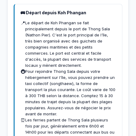
🚌 Départ depuis Koh Phangan
📍
Le départ de Koh Phangan se fait
principalement depuis le port de Thong Sala
(Nathon Pier). C'est le port principal de l'île,
très bien organisé avec des guichets de
compagnies maritimes et des petits
commerces. Le port est central et facile
d'accès, la plupart des services de transport
locaux y mènent directement.
🚇
Pour rejoindre Thong Sala depuis votre
hébergement sur l'île, vous pouvez prendre un
taxi collectif (songthaew), la forme de
transport la plus courante. Le coût varie de 100
à 300 THB selon la distance. Comptez 15 à 30
minutes de trajet depuis la plupart des plages
populaires. Assurez-vous de négocier le prix
avant de monter.
⏰
Les ferries partent de Thong Sala plusieurs
fois par jour, généralement entre 6h00 et
14h00 pour les départs connectant aux bus ou