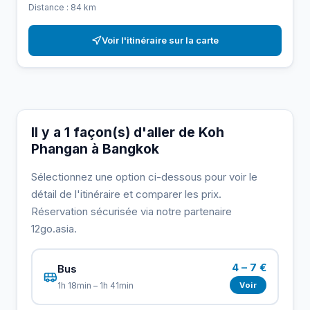
Distance : 84 km
Voir l'itinéraire sur la carte
Il y a 1 façon(s) d'aller de Koh
Phangan à Bangkok
Sélectionnez une option ci-dessous pour voir le
détail de l'itinéraire et comparer les prix.
Réservation sécurisée via notre partenaire
12go.asia.
4 – 7 €
Bus
Voir
1h 18min – 1h 41min