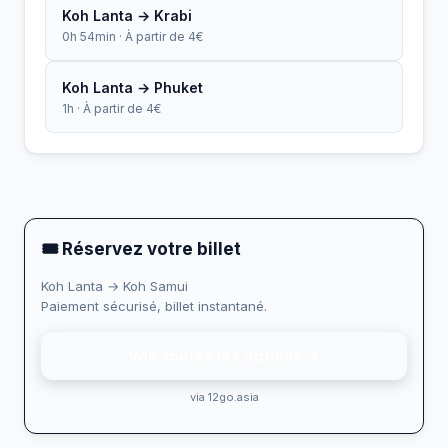
Koh Lanta → Krabi
0h 54min · À partir de 4€
Koh Lanta → Phuket
1h · À partir de 4€
🎟 Réservez votre billet
Koh Lanta → Koh Samui
Paiement sécurisé, billet instantané.
Voir toutes les options →
via 12go.asia