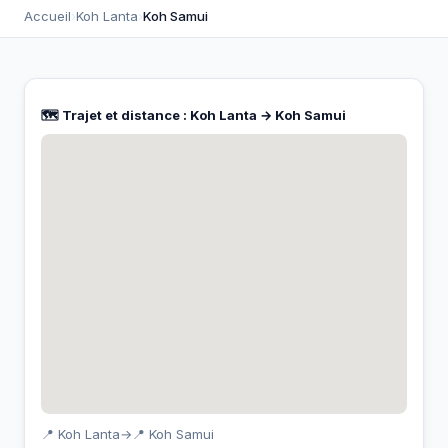
Accueil
›
Koh Lanta
›
Koh Samui
🗺️ Trajet et distance : Koh Lanta → Koh Samui
📍 Koh Lanta
→
📍 Koh Samui