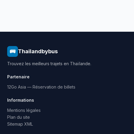
🚌
Thailandbybus
Trouvez les meilleurs trajets en Thaïlande.
Partenaire
12Go Asia — Réservation de billets
Informations
Mentions légales
Plan du site
Sitemap XML