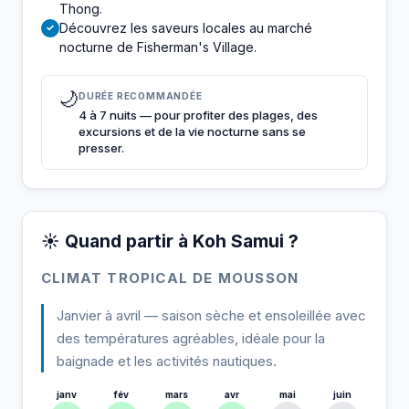
Thong.
Découvrez les saveurs locales au marché
✓
nocturne de Fisherman's Village.
🌙
DURÉE RECOMMANDÉE
4 à 7 nuits — pour profiter des plages, des
excursions et de la vie nocturne sans se
presser.
☀️ Quand partir à Koh Samui ?
CLIMAT TROPICAL DE MOUSSON
Janvier à avril — saison sèche et ensoleillée avec
des températures agréables, idéale pour la
baignade et les activités nautiques.
janv
fév
mars
avr
mai
juin