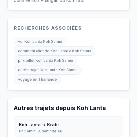
comme Koh Phangan ou Koh Tao.
RECHERCHES ASSOCIÉES
vol Koh Lanta Koh Samui
comment aller de Koh Lanta à Koh Samui
prix billet Koh Lanta Koh Samui
durée trajet Koh Lanta Koh Samui
voyage en Thaïlande
Autres trajets depuis Koh Lanta
Koh Lanta → Krabi
0h 54min · À partir de 4€