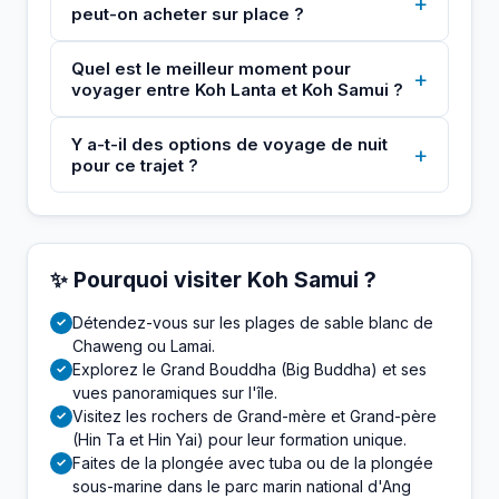
+
peut-on acheter sur place ?
Quel est le meilleur moment pour
+
voyager entre Koh Lanta et Koh Samui ?
Y a-t-il des options de voyage de nuit
+
pour ce trajet ?
✨ Pourquoi visiter Koh Samui ?
Détendez-vous sur les plages de sable blanc de
✓
Chaweng ou Lamai.
Explorez le Grand Bouddha (Big Buddha) et ses
✓
vues panoramiques sur l'île.
Visitez les rochers de Grand-mère et Grand-père
✓
(Hin Ta et Hin Yai) pour leur formation unique.
Faites de la plongée avec tuba ou de la plongée
✓
sous-marine dans le parc marin national d'Ang