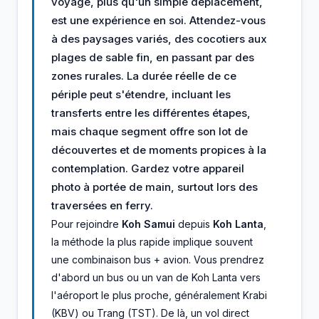
voyage, plus qu'un simple déplacement,
est une expérience en soi. Attendez-vous
à des paysages variés, des cocotiers aux
plages de sable fin, en passant par des
zones rurales. La durée réelle de ce
périple peut s'étendre, incluant les
transferts entre les différentes étapes,
mais chaque segment offre son lot de
découvertes et de moments propices à la
contemplation. Gardez votre appareil
photo à portée de main, surtout lors des
traversées en ferry.
Pour rejoindre
Koh Samui
depuis
Koh Lanta
,
la méthode la plus rapide implique souvent
une combinaison bus + avion. Vous prendrez
d'abord un bus ou un van de Koh Lanta vers
l'aéroport le plus proche, généralement Krabi
(KBV) ou Trang (TST). De là, un vol direct