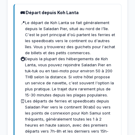
🚌 Départ depuis Koh Lanta
📍
Le départ de Koh Lanta se fait généralement
depuis le Saladan Pier, situé au nord de l'île.
C'est le port principal d'où partent les ferries et
les speedboats vers le continent ou d'autres
îles. Vous y trouverez des guichets pour l'achat
de billets et des petits commerces.
🚇
Depuis la plupart des hébergements de Koh
Lanta, vous pouvez rejoindre Saladan Pier en
tuk-tuk ou en taxi-moto pour environ 50 à 200
THB selon la distance. Si votre hôtel propose
un service de navette, c'est souvent l'option la
plus pratique. Le trajet dure rarement plus de
15-30 minutes depuis les plages populaires.
⏰
Les départs de ferries et speedboats depuis
Saladan Pier vers le continent (Krabi) ou vers
les points de connexion pour Koh Samui sont
fréquents, généralement toutes les 1 à 2
heures en haute saison, avec des premiers
départs vers 7h-8h et les derniers vers 15h-