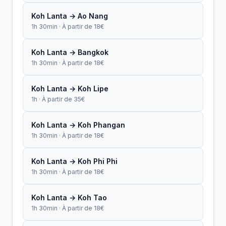
Koh Lanta → Ao Nang
1h 30min · À partir de 18€
Koh Lanta → Bangkok
1h 30min · À partir de 18€
Koh Lanta → Koh Lipe
1h · À partir de 35€
Koh Lanta → Koh Phangan
1h 30min · À partir de 18€
Koh Lanta → Koh Phi Phi
1h 30min · À partir de 18€
Koh Lanta → Koh Tao
1h 30min · À partir de 18€