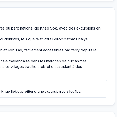
aires du parc national de Khao Sok, avec des excursions en
bouddhistes, tels que Wat Phra Borommathat Chaiya
 et Koh Tao, facilement accessibles par ferry depuis le
locale thaïlandaise dans les marchés de nuit animés.
t les villages traditionnels et en assistant à des
 Khao Sok et profiter d'une excursion vers les îles.