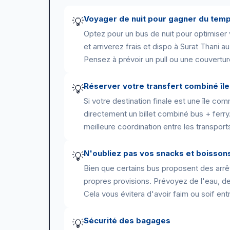
Voyager de nuit pour gagner du tem
💡
Optez pour un bus de nuit pour optimiser
et arriverez frais et dispo à Surat Thani au
Pensez à prévoir un pull ou une couverture
Réserver votre transfert combiné îl
💡
Si votre destination finale est une île 
directement un billet combiné bus + ferry
meilleure coordination entre les transports,
N'oubliez pas vos snacks et boisson
💡
Bien que certains bus proposent des arrêts
propres provisions. Prévoyez de l'eau, des
Cela vous évitera d'avoir faim ou soif entr
Sécurité des bagages
💡