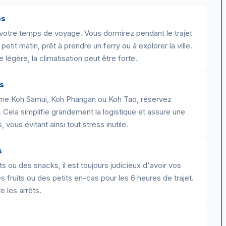
ps
 votre temps de voyage. Vous dormirez pendant le trajet
 petit matin, prêt à prendre un ferry ou à explorer la ville.
 légère, la climatisation peut être forte.
es
comme Koh Samui, Koh Phangan ou Koh Tao, réservez
. Cela simplifie grandement la logistique et assure une
 vous évitant ainsi tout stress inutile.
s
 ou des snacks, il est toujours judicieux d'avoir vos
 fruits ou des petits en-cas pour les 6 heures de trajet.
e les arrêts.