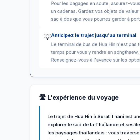
Pour les bagages en soute, assurez-vous 
un cadenas. Gardez vos objets de valeur 
sac à dos que vous pourrez garder à port
Anticipez le trajet jusqu'au terminal
💡
Le terminal de bus de Hua Hin n'est pas t
temps pour vous y rendre en songthaew, ta
Renseignez-vous à l'avance sur les option
🛣️ L'expérience du voyage
Le trajet de
Hua Hin
à
Surat Thani
est un
explorer le sud de la
Thaïlande
et ses î
les paysages thaïlandais : vous traverse