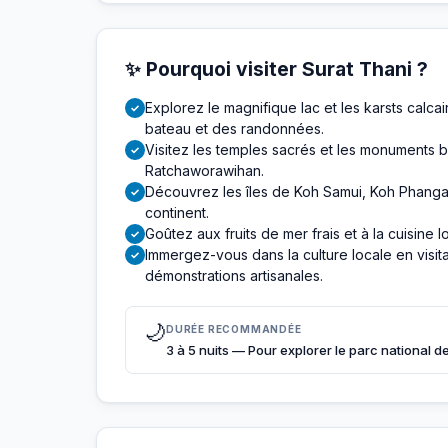
✨ Pourquoi visiter Surat Thani ?
Explorez le magnifique lac et les karsts calc
✓
bateau et des randonnées.
Visitez les temples sacrés et les monuments 
✓
Ratchaworawihan.
Découvrez les îles de Koh Samui, Koh Phangan
✓
continent.
Goûtez aux fruits de mer frais et à la cuisine 
✓
Immergez-vous dans la culture locale en visitan
✓
démonstrations artisanales.
🌙
DURÉE RECOMMANDÉE
3 à 5 nuits — Pour explorer le parc national de