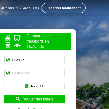
Tarif bus 2026
Avis
Réserver maintenant
FR ▾
Comparez les
transports en
Thaïlande
Août, 11
Trouver des billets