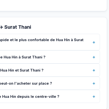
→ Surat Thani
apide et le plus confortable de Hua Hin à Surat
+
+
de Hua Hin à Surat Thani ?
+
 Hua Hin et Surat Thani ?
+
 peut-on l'acheter sur place ?
+
 Hua Hin depuis le centre-ville ?