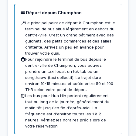
🚌 Départ depuis Chumphon
📍
Le principal point de départ à Chumphon est le
terminal de bus situé légèrement en dehors du
centre-ville. C'est un grand bâtiment avec des
guichets, des petits commerces et des salles
d'attente. Arrivez un peu en avance pour
trouver votre quai.
🚇
Pour rejoindre le terminal de bus depuis le
centre-ville de Chumphon, vous pouvez
prendre un taxi local, un tuk-tuk ou un
songthaew (taxi collectif). Le trajet dure
environ 10-15 minutes et coûte entre 50 et 100
THB selon votre point de départ.
⏰
Les bus pour Hua Hin partent régulièrement
tout au long de la journée, généralement du
matin tôt jusqu'en fin d'après-midi. La
fréquence est d'environ toutes les 1 à 2
heures. Vérifiez les horaires précis lors de
votre réservation.