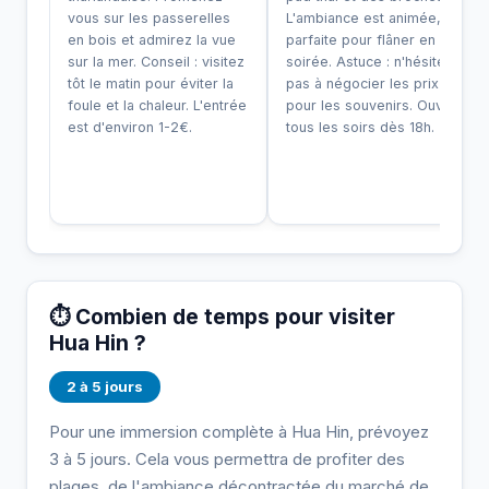
vous sur les passerelles
L'ambiance est animée,
en bois et admirez la vue
parfaite pour flâner en
sur la mer. Conseil : visitez
soirée. Astuce : n'hésitez
tôt le matin pour éviter la
pas à négocier les prix
foule et la chaleur. L'entrée
pour les souvenirs. Ouvert
est d'environ 1-2€.
tous les soirs dès 18h.
⏱️ Combien de temps pour visiter
Hua Hin ?
2 à 5 jours
Pour une immersion complète à Hua Hin, prévoyez
3 à 5 jours. Cela vous permettra de profiter des
plages, de l'ambiance décontractée du marché de