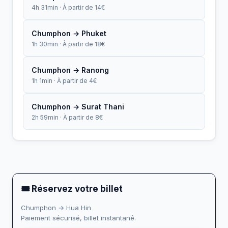
4h 31min · À partir de 14€
Chumphon → Phuket
1h 30min · À partir de 18€
Chumphon → Ranong
1h 1min · À partir de 4€
Chumphon → Surat Thani
2h 59min · À partir de 8€
🎟 Réservez votre billet
Chumphon → Hua Hin
Paiement sécurisé, billet instantané.