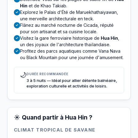
Hin
et de Khao Takiab.
Explorez le Palais d'Été de Maruekhathaiyawan,
✓
une merveille architecturale en teck.
Flânez au marché nocturne de Cicada, réputé
✓
pour son artisanat et sa cuisine locale.
Visitez la gare ferroviaire historique de
Hua Hin
,
✓
un des joyaux de l'architecture thaïlandaise.
Profitez des parcs aquatiques comme Vana Nava
✓
ou Black Mountain pour une journée d'amusement.
🌙
DURÉE RECOMMANDÉE
3 à 5 nuits — Idéal pour allier détente balnéaire,
exploration culturelle et activités de loisirs.
☀️ Quand partir à Hua Hin ?
CLIMAT TROPICAL DE SAVANE