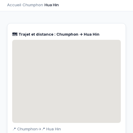
Accueil
›
Chumphon
›
Hua Hin
🗺️ Trajet et distance : Chumphon → Hua Hin
📍 Chumphon
→
📍 Hua Hin