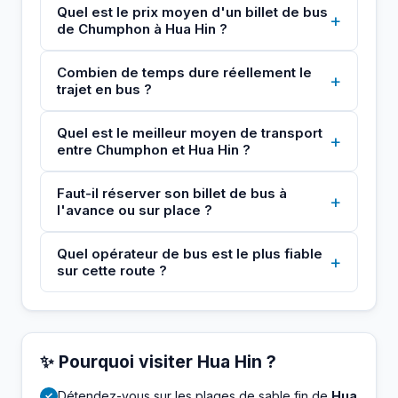
Quel est le prix moyen d'un billet de bus
+
de Chumphon à Hua Hin ?
Combien de temps dure réellement le
+
trajet en bus ?
Quel est le meilleur moyen de transport
+
entre Chumphon et Hua Hin ?
Faut-il réserver son billet de bus à
+
l'avance ou sur place ?
Quel opérateur de bus est le plus fiable
+
sur cette route ?
✨ Pourquoi visiter Hua Hin ?
Détendez-vous sur les plages de sable fin de
Hua
✓