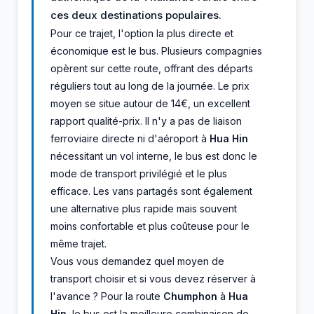
ces deux destinations populaires.
Pour ce trajet, l'option la plus directe et
économique est le bus. Plusieurs compagnies
opèrent sur cette route, offrant des départs
réguliers tout au long de la journée. Le prix
moyen se situe autour de 14€, un excellent
rapport qualité-prix. Il n'y a pas de liaison
ferroviaire directe ni d'aéroport à
Hua Hin
nécessitant un vol interne, le bus est donc le
mode de transport privilégié et le plus
efficace. Les vans partagés sont également
une alternative plus rapide mais souvent
moins confortable et plus coûteuse pour le
même trajet.
Vous vous demandez quel moyen de
transport choisir et si vous devez réserver à
l'avance ? Pour la route
Chumphon
à
Hua
Hin
, le bus est la meilleure combinaison de