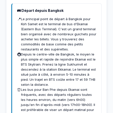
🚌 Départ depuis Bangkok
📍
Le principal point de départ à Bangkok pour
Koh Samet est le terminal de bus d'Ekamai
(Eastern Bus Terminal). C'est un grand terminal
bien organisé avec de nombreux guichets pour
acheter les billets. Vous y trouverez des
commodités de base comme des petits
restaurants et des supérettes.
🚇
Depuis le centre-ville de Bangkok, le moyen le
plus simple et rapide de rejoindre Ekamai est le
BTS Skytrain. Prenez la ligne Sukhumvit et
descendez à la station Ekkamai. Le terminal est
situé juste à côté, à environ 5-10 minutes à
pied. Un trajet en BTS coûte entre 17 et 59 THB
selon la distance.
⏰
Les bus pour Ban Phe depuis Ekamai sont
fréquents, avec des départs réguliers toutes
les heures environ, du matin (vers 6h00)
jusqu'en fin d'après-midi (vers 17h00-18h00). Il
est préférable de viser un départ matinal pour