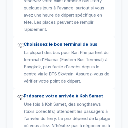
réservez votre billet combiné bus+ferry
quelques jours à l'avance, surtout si vous
avez une heure de départ spécifique en
tête. Les places peuvent se remplir
rapidement.
Choisissez le bon terminal de bus
💡
La plupart des bus pour Ban Phe partent du
terminal d'Ekamai (Eastern Bus Terminal) à
Bangkok, plus facile d'accès depuis le
centre via le BTS Skytrain. Assurez-vous de
vérifier votre point de départ.
Préparez votre arrivée à Koh Samet
💡
Une fois à Koh Samet, des songthaews
(taxis collectifs) attendent les passagers à
l'arrivée du ferry. Le prix dépend de la plage
où vous allez. N'hésitez pas à négocier ou à