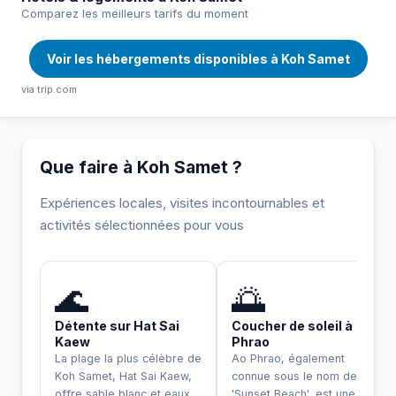
Comparez les meilleurs tarifs du moment
Voir les hébergements disponibles à Koh Samet
via trip.com
Que faire à Koh Samet ?
Expériences locales, visites incontournables et
activités sélectionnées pour vous
INCONTOURNABLE
🌊
🌅
Détente sur Hat Sai
Coucher de soleil à Ao
Kaew
Phrao
La plage la plus célèbre de
Ao Phrao, également
Koh Samet, Hat Sai Kaew,
connue sous le nom de
offre sable blanc et eaux
'Sunset Beach', est une