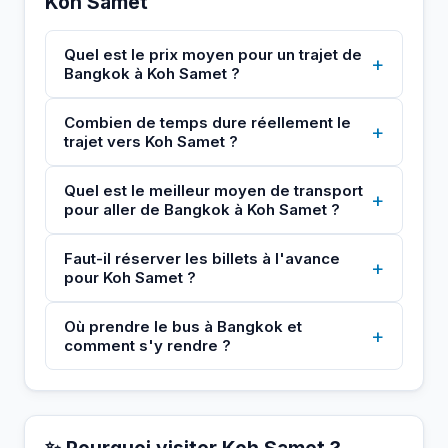
Koh Samet
Quel est le prix moyen pour un trajet de
+
Bangkok à Koh Samet ?
Combien de temps dure réellement le
+
trajet vers Koh Samet ?
Quel est le meilleur moyen de transport
+
pour aller de Bangkok à Koh Samet ?
Faut-il réserver les billets à l'avance
+
pour Koh Samet ?
Où prendre le bus à Bangkok et
+
comment s'y rendre ?
✨ Pourquoi visiter Koh Samet ?