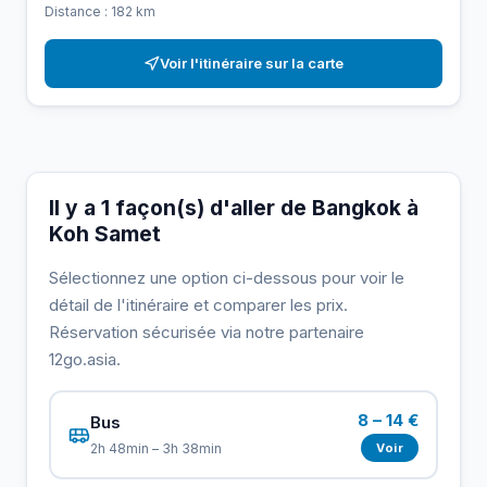
Distance : 182 km
Voir l'itinéraire sur la carte
Il y a 1 façon(s) d'aller de Bangkok à
Koh Samet
Sélectionnez une option ci-dessous pour voir le
détail de l'itinéraire et comparer les prix.
Réservation sécurisée via notre partenaire
12go.asia.
8 – 14 €
Bus
Voir
2h 48min – 3h 38min