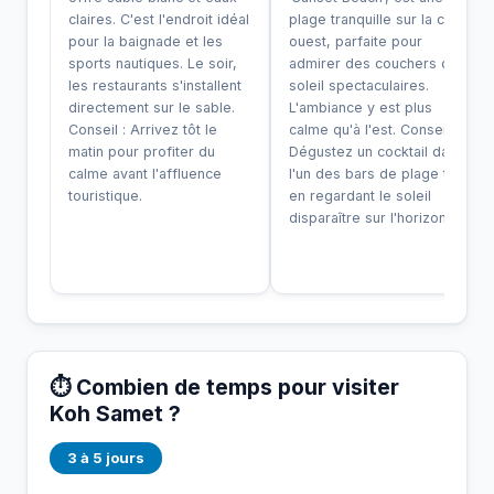
claires. C'est l'endroit idéal
plage tranquille sur la côte
pour la baignade et les
ouest, parfaite pour
sports nautiques. Le soir,
admirer des couchers de
les restaurants s'installent
soleil spectaculaires.
directement sur le sable.
L'ambiance y est plus
Conseil : Arrivez tôt le
calme qu'à l'est. Conseil :
matin pour profiter du
Dégustez un cocktail dans
calme avant l'affluence
l'un des bars de plage tout
touristique.
en regardant le soleil
disparaître sur l'horizon.
⏱️ Combien de temps pour visiter
Koh Samet ?
3 à 5 jours