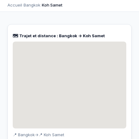
Accueil
›
Bangkok
›
Koh Samet
🗺️ Trajet et distance : Bangkok → Koh Samet
📍 Bangkok
→
📍 Koh Samet