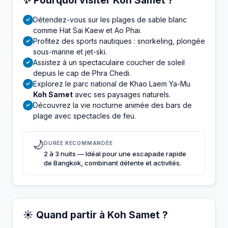
Détendez-vous sur les plages de sable blanc
✓
comme Hat Sai Kaew et Ao Phai.
Profitez des sports nautiques : snorkeling, plongée
✓
sous-marine et jet-ski.
Assistez à un spectaculaire coucher de soleil
✓
depuis le cap de Phra Chedi.
Explorez le parc national de Khao Laem Ya-Mu
✓
Koh Samet
avec ses paysages naturels.
Découvrez la vie nocturne animée des bars de
✓
plage avec spectacles de feu.
🌙
DURÉE RECOMMANDÉE
2 à 3 nuits — Idéal pour une escapade rapide
de Bangkok, combinant détente et activités.
☀️ Quand partir à Koh Samet ?