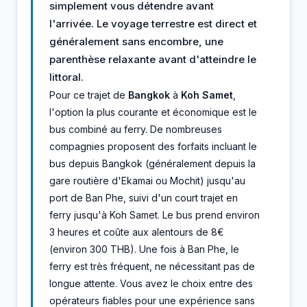
simplement vous détendre avant
l'arrivée. Le voyage terrestre est direct et
généralement sans encombre, une
parenthèse relaxante avant d'atteindre le
littoral.
Pour ce trajet de
Bangkok
à
Koh Samet
,
l'option la plus courante et économique est le
bus combiné au ferry. De nombreuses
compagnies proposent des forfaits incluant le
bus depuis Bangkok (généralement depuis la
gare routière d'Ekamai ou Mochit) jusqu'au
port de Ban Phe, suivi d'un court trajet en
ferry jusqu'à Koh Samet. Le bus prend environ
3 heures et coûte aux alentours de 8€
(environ 300 THB). Une fois à Ban Phe, le
ferry est très fréquent, ne nécessitant pas de
longue attente. Vous avez le choix entre des
opérateurs fiables pour une expérience sans