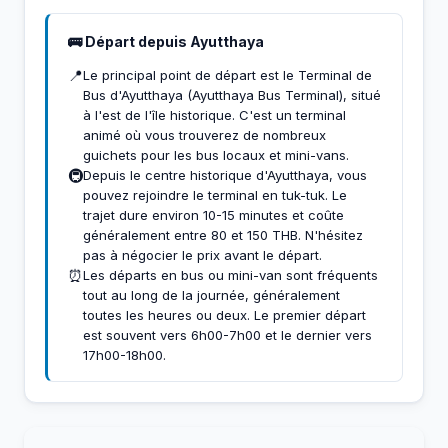
🚌 Départ depuis Ayutthaya
📍
Le principal point de départ est le Terminal de
Bus d'Ayutthaya (Ayutthaya Bus Terminal), situé
à l'est de l'île historique. C'est un terminal
animé où vous trouverez de nombreux
guichets pour les bus locaux et mini-vans.
🚇
Depuis le centre historique d'Ayutthaya, vous
pouvez rejoindre le terminal en tuk-tuk. Le
trajet dure environ 10-15 minutes et coûte
généralement entre 80 et 150 THB. N'hésitez
pas à négocier le prix avant le départ.
⏰
Les départs en bus ou mini-van sont fréquents
tout au long de la journée, généralement
toutes les heures ou deux. Le premier départ
est souvent vers 6h00-7h00 et le dernier vers
17h00-18h00.