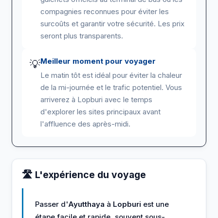
compagnies reconnues pour éviter les
surcoûts et garantir votre sécurité. Les prix
seront plus transparents.
Meilleur moment pour voyager
💡
Le matin tôt est idéal pour éviter la chaleur
de la mi-journée et le trafic potentiel. Vous
arriverez à Lopburi avec le temps
d'explorer les sites principaux avant
l'affluence des après-midi.
🛣️ L'expérience du voyage
Passer d'
Ayutthaya
à
Lopburi
est une
étape facile et rapide, souvent sous-