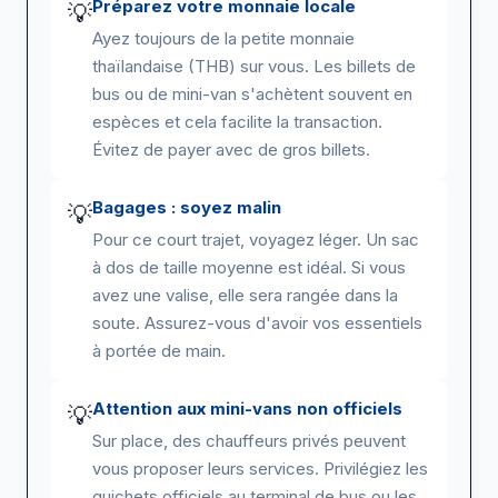
Préparez votre monnaie locale
💡
Ayez toujours de la petite monnaie
thaïlandaise (THB) sur vous. Les billets de
bus ou de mini-van s'achètent souvent en
espèces et cela facilite la transaction.
Évitez de payer avec de gros billets.
Bagages : soyez malin
💡
Pour ce court trajet, voyagez léger. Un sac
à dos de taille moyenne est idéal. Si vous
avez une valise, elle sera rangée dans la
soute. Assurez-vous d'avoir vos essentiels
à portée de main.
Attention aux mini-vans non officiels
💡
Sur place, des chauffeurs privés peuvent
vous proposer leurs services. Privilégiez les
guichets officiels au terminal de bus ou les