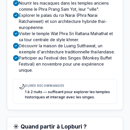
Nourrir les macaques dans les temples anciens
✓
comme le Phra Prang Sam Yot, leur "ville".
Explorer le palais du roi Narai (Phra Narai
✓
Ratchaniwet) et son architecture hybride thaï-
européenne.
Visiter le temple Wat Phra Sri Rattana Mahathat et
✓
sa tour centrale de style khmer.
Découvrir la maison de Luang Sutthawat, un
✓
exemple d'architecture traditionnelle thaïlandaise.
Participer au Festival des Singes (Monkey Buffet
✓
Festival) en novembre pour une expérience
unique.
🌙
DURÉE RECOMMANDÉE
1 à 2 nuits — suffisant pour explorer les temples
historiques et interagir avec les singes.
☀️ Quand partir à Lopburi ?