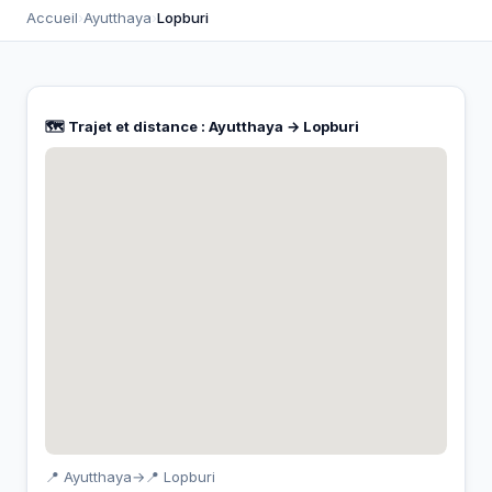
Accueil
›
Ayutthaya
›
Lopburi
🗺️ Trajet et distance : Ayutthaya → Lopburi
📍 Ayutthaya
→
📍 Lopburi