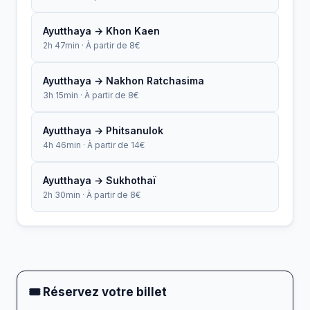
Ayutthaya → Khon Kaen
2h 47min · À partir de 8€
Ayutthaya → Nakhon Ratchasima
3h 15min · À partir de 8€
Ayutthaya → Phitsanulok
4h 46min · À partir de 14€
Ayutthaya → Sukhothaï
2h 30min · À partir de 8€
🎟 Réservez votre billet